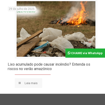
29 de julho de 2025
CHAME via WhatsApp
Lixo acumulado pode causar incêndio? Entenda os
riscos no verão amazônico
Leia mais