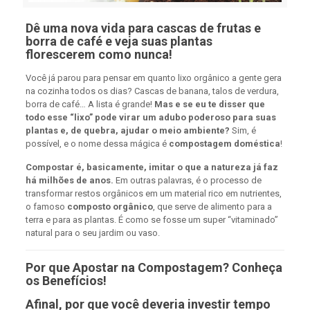
Dê uma nova vida para cascas de frutas e
borra de café e veja suas plantas
florescerem como nunca!
Você já parou para pensar em quanto lixo orgânico a gente gera
na cozinha todos os dias? Cascas de banana, talos de verdura,
borra de café… A lista é grande!
Mas e se eu te disser que
todo esse “lixo” pode virar um adubo poderoso para suas
plantas e, de quebra, ajudar o meio ambiente?
Sim, é
possível, e o nome dessa mágica é
compostagem doméstica
!
Compostar é, basicamente, imitar o que a natureza já faz
há milhões de anos.
Em outras palavras, é o processo de
transformar restos orgânicos em um material rico em nutrientes,
o famoso
composto orgânico
, que serve de alimento para a
terra e para as plantas. É como se fosse um super “vitaminado”
natural para o seu jardim ou vaso.
Por que Apostar na Compostagem? Conheça
os Benefícios!
Afinal, por que você deveria investir tempo