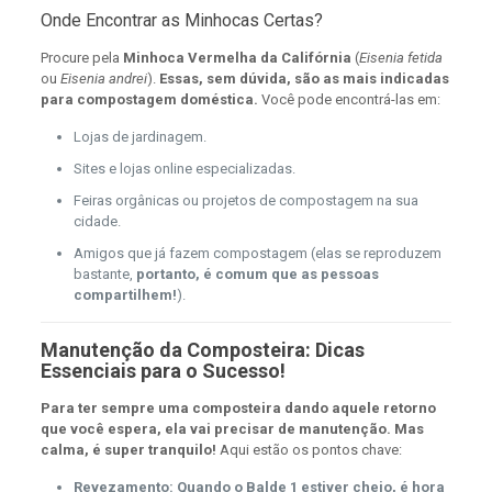
Onde Encontrar as Minhocas Certas?
Procure pela
Minhoca Vermelha da Califórnia
(
Eisenia fetida
ou
Eisenia andrei
).
Essas, sem dúvida, são as mais indicadas
para compostagem doméstica.
Você pode encontrá-las em:
Lojas de jardinagem.
Sites e lojas online especializadas.
Feiras orgânicas ou projetos de compostagem na sua
cidade.
Amigos que já fazem compostagem (elas se reproduzem
bastante,
portanto, é comum que as pessoas
compartilhem!
).
Manutenção da Composteira: Dicas
Essenciais para o Sucesso!
Para ter sempre uma composteira dando aquele retorno
que você espera, ela vai precisar de manutenção.
Mas
calma, é super tranquilo!
Aqui estão os pontos chave:
Revezamento:
Quando o Balde 1 estiver cheio, é hora