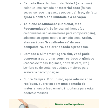
Camada Base:
No fundo do Balde 1 (o de cima),
coloque uma camada de
material seco
(folhas
secas, serragem, gravetos pequenos).
Isso, de fato,
ajuda a controlar a umidade e a aeração.
Adicione as Minhocas (Opcional, mas
Recomendado!):
Se for usar minhocas (as
californianas são as melhores para compostagem),
adicione-as agora, sobre a camada seca.
Assim,
elas serão as “trabalhadoras” da sua
composteira, acelerando todo o processo.
Comece a Alimentar:
Agora sim, você pode
começar a adicionar seus resíduos orgânicos
(cascas de frutas, legumes, borra de café, etc.).
Lembre-se de cortar os pedaços maiores para
acelerar a decomposição.
Cubra Sempre:
Por último, após adicionar os
resíduos, cubra-os com uma camada de
material seco.
Isso é muito importante para evitar
odores e moscas.