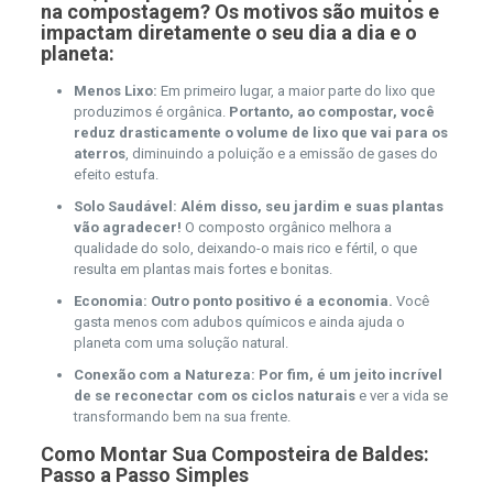
na compostagem?
Os motivos são muitos e
impactam diretamente o seu dia a dia e o
planeta:
Menos Lixo:
Em primeiro lugar, a maior parte do lixo que
produzimos é orgânica.
Portanto, ao compostar, você
reduz drasticamente o volume de lixo que vai para os
aterros
, diminuindo a poluição e a emissão de gases do
efeito estufa.
Solo Saudável:
Além disso, seu jardim e suas plantas
vão agradecer!
O composto orgânico melhora a
qualidade do solo, deixando-o mais rico e fértil, o que
resulta em plantas mais fortes e bonitas.
Economia:
Outro ponto positivo é a economia.
Você
gasta menos com adubos químicos e ainda ajuda o
planeta com uma solução natural.
Conexão com a Natureza:
Por fim, é um jeito incrível
de se reconectar com os ciclos naturais
e ver a vida se
transformando bem na sua frente.
Como Montar Sua Composteira de Baldes:
Passo a Passo Simples