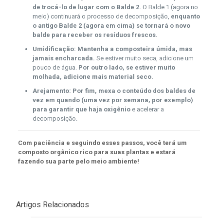
de trocá-lo de lugar com o Balde 2.
O Balde 1 (agora no
meio) continuará o processo de decomposição,
enquanto
o antigo Balde 2 (agora em cima) se tornará o novo
balde para receber os resíduos frescos.
Umidificação:
Mantenha a composteira úmida, mas
jamais encharcada.
Se estiver muito seca, adicione um
pouco de água.
Por outro lado, se estiver muito
molhada, adicione mais material seco.
Arejamento:
Por fim, mexa o conteúdo dos baldes de
vez em quando (uma vez por semana, por exemplo)
para garantir que haja oxigênio
e acelerar a
decomposição.
Com paciência e seguindo esses passos, você terá um
composto orgânico rico para suas plantas e estará
fazendo sua parte pelo meio ambiente!
Artigos Relacionados